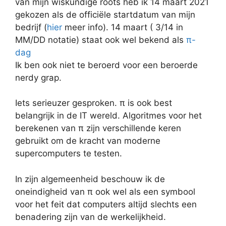
van mijn wiskundige roots heb ik 14 maart 2021
gekozen als de officiële startdatum van mijn
bedrijf (
hier
meer info). 14 maart ( 3/14 in
MM/DD notatie) staat ook wel bekend als
π-
dag
Ik ben ook niet te beroerd voor een beroerde
nerdy grap.
Iets serieuzer gesproken. π is ook best
belangrijk in de IT wereld. Algoritmes voor het
berekenen van π zijn verschillende keren
gebruikt om de kracht van moderne
supercomputers te testen.
In zijn algemeenheid beschouw ik de
oneindigheid van π ook wel als een symbool
voor het feit dat computers altijd slechts een
benadering zijn van de werkelijkheid.