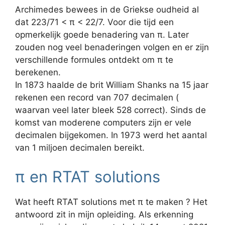
Archimedes bewees in de Griekse oudheid al
dat 223/71 < π < 22/7. Voor die tijd een
opmerkelijk goede benadering van π. Later
zouden nog veel benaderingen volgen en er zijn
verschillende formules ontdekt om π te
berekenen.
In 1873 haalde de brit William Shanks na 15 jaar
rekenen een record van 707 decimalen (
waarvan veel later bleek 528 correct). Sinds de
komst van moderene computers zijn er vele
decimalen bijgekomen. In 1973 werd het aantal
van 1 miljoen decimalen bereikt.
π en RTAT solutions
Wat heeft RTAT solutions met π te maken ? Het
antwoord zit in mijn opleiding. Als erkenning