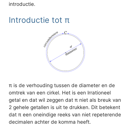
introductie.
Introductie tot π
π is de verhouding tussen de diameter en de
omtrek van een cirkel. Het is een Irrationeel
getal en dat wil zeggen dat π niet als breuk van
2 gehele getallen is uit te drukken. Dit betekent
dat π een oneindige reeks van niet repeterende
decimalen achter de komma heeft.